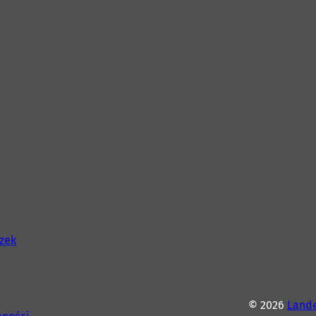
szek
© 2026
Lande