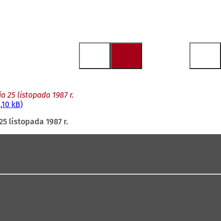
 25 listopada 1987 r.
,10 kB
5 listopada 1987 r.