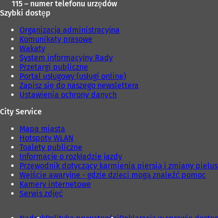
115 – numer telefonu urzędów
Szybki dostęp
Organizacja administracyjna
Komunikaty prasowe
Wakaty
System informacyjny Rady
Przetargi publiczne
Portal usługowy (usługi online)
Zapisz się do naszego newslettera
Ustawienia ochrony danych
City Service
Mapa miasta
Hotspoty WLAN
Toalety publiczne
Informacje o rozkładzie jazdy
Przewodnik dotyczący karmienia piersią i zmiany pielu
Wejście awaryjne - gdzie dzieci mogą znaleźć pomoc
Kamery internetowe
Serwis zdjęć