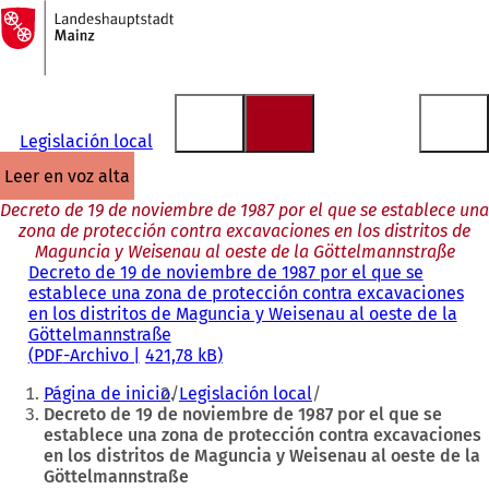
A
la
Saltar al contenido
página
de
inicio
Legislación local
leer en voz alta
Decreto de 19 de noviembre de 1987 por el que se establece una
zona de protección contra excavaciones en los distritos de
Maguncia y Weisenau al oeste de la Göttelmannstraße
Decreto de 19 de noviembre de 1987 por el que se
establece una zona de protección contra excavaciones
en los distritos de Maguncia y Weisenau al oeste de la
Göttelmannstraße
PDF
-Archivo
421,78 kB
Estás
Página de inicio
Legislación local
aquí:
Decreto de 19 de noviembre de 1987 por el que se
establece una zona de protección contra excavaciones
en los distritos de Maguncia y Weisenau al oeste de la
Göttelmannstraße