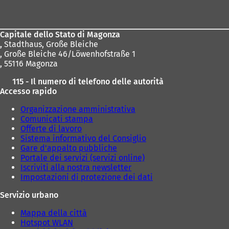
dei
piedi
Capitale dello Stato di Magonza
,
Stadthaus, Große Bleiche
, Große Bleiche 46/Löwenhofstraße 1
, 55116 Magonza
115 - Il numero di telefono delle autorità
Accesso rapido
Organizzazione amministrativa
Comunicati stampa
Offerte di lavoro
Sistema informativo del Consiglio
Gare d'appalto pubbliche
Portale dei servizi (servizi online)
Iscriviti alla nostra newsletter
Impostazioni di protezione dei dati
Servizio urbano
Mappa della città
Hotspot WLAN