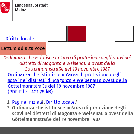
Alla
pagina
Vai al contenuto
iniziale
Diritto locale
lettura ad alta voce
Ordinanza che istituisce un'area di protezione degli scavi nei
distretti di Magonza e Weisenau a ovest della
Göttelmannstraße del 19 novembre 1987
Ordinanza che istituisce un'area di protezione degli
scavi nei distretti di Magonza e Weisenau a ovest della
Göttelmannstraße del 19 novembre 1987
PDF
-File
421,78 kB
Siete
Pagina iniziale
Diritto locale
qui:
Ordinanza che istituisce un'area di protezione degli
scavi nei distretti di Magonza e Weisenau a ovest della
Göttelmannstraße del 19 novembre 1987
Area