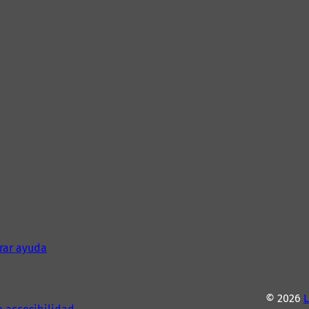
rar ayuda
© 2026