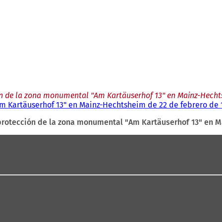
n de la zona monumental "Am Kartäuserhof 13" en Mainz-Hechts
 Kartäuserhof 13" en Mainz-Hechtsheim de 22 de febrero de 
protección de la zona monumental "Am Kartäuserhof 13" en M