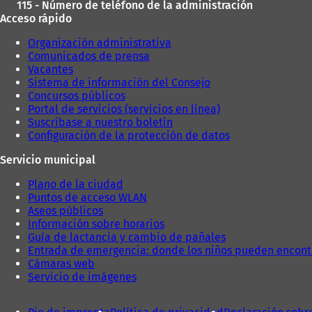
115 - Número de teléfono de la administración
Acceso rápido
Organización administrativa
Comunicados de prensa
Vacantes
Sistema de información del Consejo
Concursos públicos
Portal de servicios (servicios en línea)
Suscríbase a nuestro boletín
Configuración de la protección de datos
Servicio municipal
Plano de la ciudad
Puntos de acceso WLAN
Aseos públicos
Información sobre horarios
Guía de lactancia y cambio de pañales
Entrada de emergencia: donde los niños pueden encont
Cámaras web
Servicio de imágenes