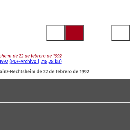
heim de 22 de febrero de 1992
1992
PDF
-Archivo
218,28 kB
ainz-Hechtsheim de 22 de febrero de 1992