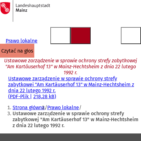
Do
strony
Przejdź do treści
głównej
Prawo lokalne
czytać na głos
Ustawowe zarządzenie w sprawie ochrony strefy zabytkowej
"Am Kartäuserhof 13" w Mainz-Hechtsheim z dnia 22 lutego
1992 r.
Ustawowe zarządzenie w sprawie ochrony strefy
zabytkowej "Am Kartäuserhof 13" w Mainz-Hechtsheim z
dnia 22 lutego 1992 r.
PDF
-Plik
218,28 kB
Jesteś
Strona główna
Prawo lokalne
tutaj:
Ustawowe zarządzenie w sprawie ochrony strefy
zabytkowej "Am Kartäuserhof 13" w Mainz-Hechtsheim
z dnia 22 lutego 1992 r.
Obszar