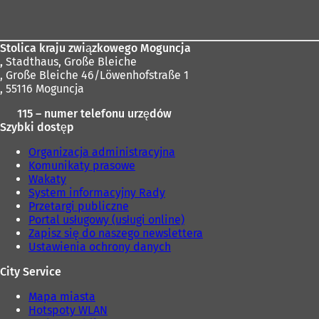
stóp
Stolica kraju związkowego Moguncja
,
Stadthaus, Große Bleiche
, Große Bleiche 46/Löwenhofstraße 1
, 55116 Moguncja
115 – numer telefonu urzędów
Szybki dostęp
Organizacja administracyjna
Komunikaty prasowe
Wakaty
System informacyjny Rady
Przetargi publiczne
Portal usługowy (usługi online)
Zapisz się do naszego newslettera
Ustawienia ochrony danych
City Service
Mapa miasta
Hotspoty WLAN