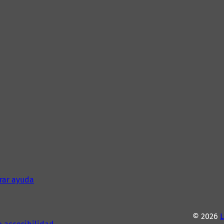
rar ayuda
© 2026