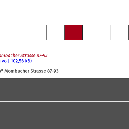
ombacher Strasse 87-93
hivo
102,56 kB
s" Mombacher Strasse 87-93