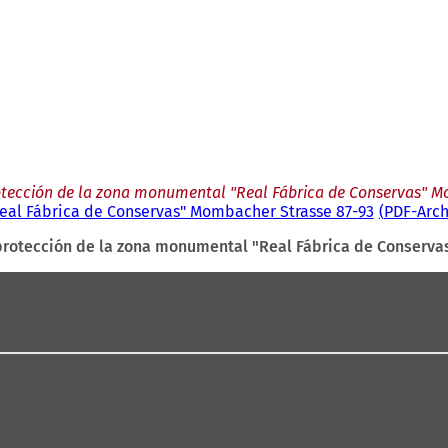
otección de la zona monumental "Real Fábrica de Conservas" M
eal Fábrica de Conservas" Mombacher Strasse 87-93
PDF
-Arc
protección de la zona monumental "Real Fábrica de Conserva