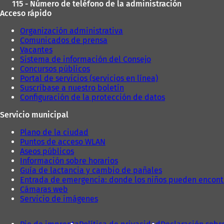
115 - Número de teléfono de la administración
Acceso rápido
Organización administrativa
Comunicados de prensa
Vacantes
Sistema de información del Consejo
Concursos públicos
Portal de servicios (servicios en línea)
Suscríbase a nuestro boletín
Configuración de la protección de datos
Servicio municipal
Plano de la ciudad
Puntos de acceso WLAN
Aseos públicos
Información sobre horarios
Guía de lactancia y cambio de pañales
Entrada de emergencia: donde los niños pueden encont
Cámaras web
Servicio de imágenes