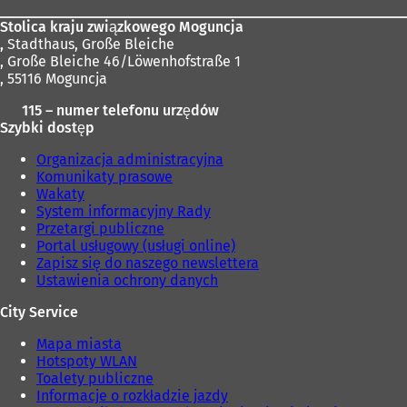
Stolica kraju związkowego Moguncja
,
Stadthaus, Große Bleiche
, Große Bleiche 46/Löwenhofstraße 1
, 55116 Moguncja
115 – numer telefonu urzędów
Szybki dostęp
Organizacja administracyjna
Komunikaty prasowe
Wakaty
System informacyjny Rady
Przetargi publiczne
Portal usługowy (usługi online)
Zapisz się do naszego newslettera
Ustawienia ochrony danych
City Service
Mapa miasta
Hotspoty WLAN
Toalety publiczne
Informacje o rozkładzie jazdy