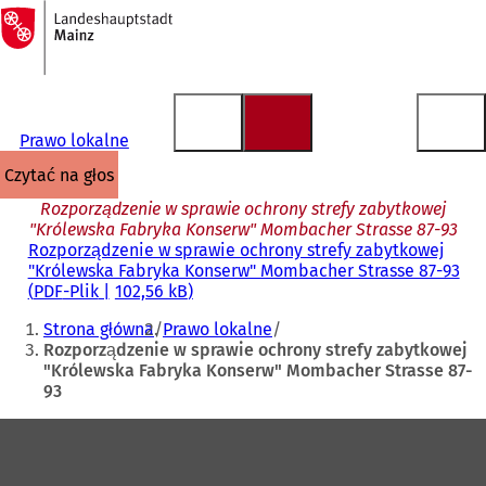
Do
strony
Przejdź do treści
głównej
Prawo lokalne
czytać na głos
Rozporządzenie w sprawie ochrony strefy zabytkowej
"Królewska Fabryka Konserw" Mombacher Strasse 87-93
Rozporządzenie w sprawie ochrony strefy zabytkowej
"Królewska Fabryka Konserw" Mombacher Strasse 87-93
PDF
-Plik
102,56 kB
Jesteś
Strona główna
Prawo lokalne
tutaj:
Rozporządzenie w sprawie ochrony strefy zabytkowej
"Królewska Fabryka Konserw" Mombacher Strasse 87-
93
Obszar
stóp