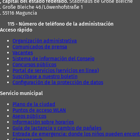
, capital del estado federado.
Stadthaus de Große Bleiche
. Große Bleiche 46/Löwenhofstraße 1
. 55116 Maguncia
115 - Número de teléfono de la administración
Acceso rápido
Organización administrativa
Comunicados de prensa
Vacantes
Sistema de información del Consejo
Concursos públicos
Portal de servicios (servicios en línea)
Suscríbase a nuestro boletín
Configuración de la protección de datos
Servicio municipal
Plano de la ciudad
Puntos de acceso WLAN
Aseos públicos
Información sobre horarios
Guía de lactancia y cambio de pañales
Entrada de emergencia: donde los niños pueden encont
Cámaras web