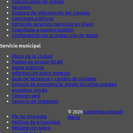
Comunicados de prensa
Vacantes
Sistema de información del Consejo
Concursos públicos
Portal de servicios (servicios en línea)
Suscríbase a nuestro boletín
Configuración de la protección de datos
Servicio municipal
Plano de la ciudad
Puntos de acceso WLAN
Aseos públicos
Información sobre horarios
Guía de lactancia y cambio de pañales
Entrada de emergencia: donde los niños pueden
encontrar ayuda
Cámaras web
Servicio de imágenes
© 2026
Landeshauptstadt
Pie de imprenta
Mainz
Política de privacidad
Declaración sobre