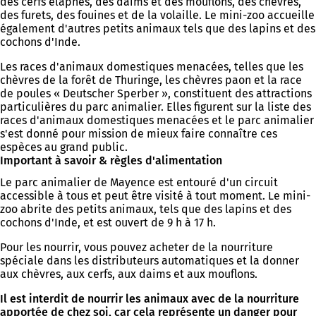
des cerfs élaphes, des daims et des mouflons, des chèvres,
des furets, des fouines et de la volaille. Le mini-zoo accueille
également d'autres petits animaux tels que des lapins et des
cochons d'Inde.
Les races d'animaux domestiques menacées, telles que les
chèvres de la forêt de Thuringe, les chèvres paon et la race
de poules « Deutscher Sperber », constituent des attractions
particulières du parc animalier. Elles figurent sur la liste des
races d'animaux domestiques menacées et le parc animalier
s'est donné pour mission de mieux faire connaître ces
espèces au grand public.
Important à savoir & règles d'alimentation
Le parc animalier de Mayence est entouré d'un circuit
accessible à tous et peut être visité à tout moment. Le mini-
zoo abrite des petits animaux, tels que des lapins et des
cochons d'Inde, et est ouvert de 9 h à 17 h.
Pour les nourrir, vous pouvez acheter de la nourriture
spéciale dans les distributeurs automatiques et la donner
aux chèvres, aux cerfs, aux daims et aux mouflons.
Il est interdit de nourrir les animaux avec de la nourriture
apportée de chez soi, car cela représente un danger pour