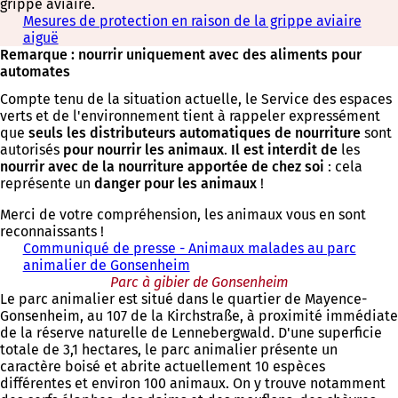
grippe aviaire.
Mesures de protection en raison de la grippe aviaire
aiguë
Remarque : nourrir uniquement avec des aliments pour
automates
Compte tenu de la situation actuelle, le Service des espaces
verts et de l'environnement tient à rappeler expressément
que
seuls les distributeurs automatiques de nourriture
sont
autorisés
pour
nourrir les animaux
.
Il est interdit de
les
nourrir avec de la nourriture apportée de chez soi
: cela
représente un
danger pour les animaux
!
Merci de votre compréhension, les animaux vous en sont
reconnaissants !
Communiqué de presse - Animaux malades au parc
animalier de Gonsenheim
Parc à gibier de Gonsenheim
Le parc animalier est situé dans le quartier de Mayence-
Gonsenheim, au 107 de la Kirchstraße, à proximité immédiate
de la réserve naturelle de Lennebergwald. D'une superficie
totale de 3,1 hectares, le parc animalier présente un
caractère boisé et abrite actuellement 10 espèces
différentes et environ 100 animaux. On y trouve notamment