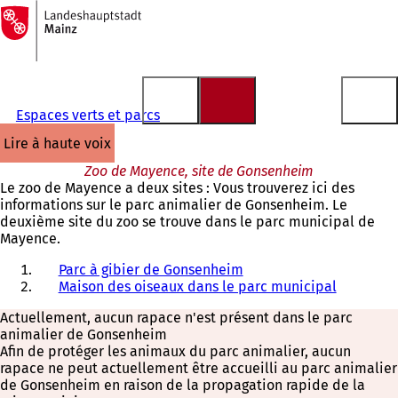
Vers
la
Accéder au contenu
page
d'accueil
Espaces verts et parcs
lire à haute voix
Zoo de Mayence, site de Gonsenheim
Le zoo de Mayence a deux sites : Vous trouverez ici des
informations sur le parc animalier de Gonsenheim. Le
deuxième site du zoo se trouve dans le parc municipal de
Mayence.
Parc à gibier de Gonsenheim
Maison des oiseaux dans le parc municipal
Actuellement, aucun rapace n'est présent dans le parc
animalier de Gonsenheim
Afin de protéger les animaux du parc animalier, aucun
rapace ne peut actuellement être accueilli au parc animalier
de Gonsenheim en raison de la propagation rapide de la