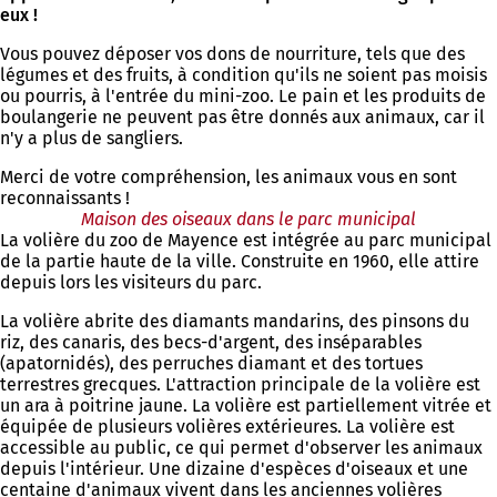
eux !
Vous pouvez déposer vos dons de nourriture, tels que des
légumes et des fruits, à condition qu'ils ne soient pas moisis
ou pourris, à l'entrée du mini-zoo. Le pain et les produits de
boulangerie ne peuvent pas être donnés aux animaux, car il
n'y a plus de sangliers.
Merci de votre compréhension, les animaux vous en sont
reconnaissants !
Maison des oiseaux dans le parc municipal
La volière du zoo de Mayence est intégrée au parc municipal
de la partie haute de la ville. Construite en 1960, elle attire
depuis lors les visiteurs du parc.
La volière abrite des diamants mandarins, des pinsons du
riz, des canaris, des becs-d'argent, des inséparables
(apatornidés), des perruches diamant et des tortues
terrestres grecques. L'attraction principale de la volière est
un ara à poitrine jaune. La volière est partiellement vitrée et
équipée de plusieurs volières extérieures. La volière est
accessible au public, ce qui permet d'observer les animaux
depuis l'intérieur. Une dizaine d'espèces d'oiseaux et une
centaine d'animaux vivent dans les anciennes volières