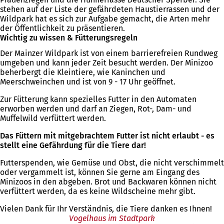
stehen auf der Liste der gefährdeten Haustierrassen und der
Wildpark hat es sich zur Aufgabe gemacht, die Arten mehr
der Öffentlichkeit zu präsentieren.
Wichtig zu wissen & Fütterungsregeln
Der Mainzer Wildpark ist von einem barrierefreien Rundweg
umgeben und kann jeder Zeit besucht werden. Der Minizoo
beherbergt die Kleintiere, wie Kaninchen und
Meerschweinchen und ist von 9 - 17 Uhr geöffnet.
Zur Fütterung kann spezielles Futter in den Automaten
erworben werden und darf an Ziegen, Rot-, Dam- und
Muffelwild verfüttert werden.
Das Füttern mit mitgebrachtem Futter ist nicht erlaubt - es
stellt eine Gefährdung für die Tiere dar!
Futterspenden, wie Gemüse und Obst, die nicht verschimmelt
oder vergammelt ist, können Sie gerne am Eingang des
Minizoos in den abgeben. Brot und Backwaren können nicht
verfüttert werden, da es keine Wildscheine mehr gibt.
Vielen Dank für Ihr Verständnis, die Tiere danken es Ihnen!
Vogelhaus im Stadtpark