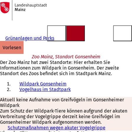
Zur
Startseite
Inhalt anspringen
Grünanlagen und Parks
vorlesen
Zoo Mainz, Standort Gonsenheim
Der Zoo Mainz hat zwei Standorte: Hier erhalten Sie
Informationen zum Wildpark in Gonsenheim. Der zweite
Standort des Zoos befindet sich im Stadtpark Mainz.
Wildpark Gonsenheim
Vogelhaus im Stadtpark
Aktuell keine Aufnahme von Greifvögeln im Gonsenheimer
Wildpark
Zum Schutz der Wildpark-Tiere können aufgrund der akuten
Verbreitung der Vogelgrippe derzeit keine Greifvögel im
Gonsenheimer Wildpark aufgenommen werden.
Schutzmaßnahmen wegen akuter Vogelgrippe