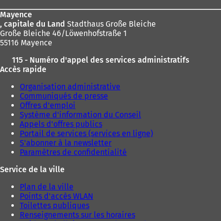
page
Mayence
, capitale du Land
Stadthaus Große Bleiche
Große Bleiche 46/Löwenhofstraße 1
55116 Mayence
115 - Numéro d'appel des services administratifs
Accès rapide
Organisation administrative
Communiqués de presse
Offres d'emploi
Système d'information du Conseil
Appels d'offres publics
Portail de services (services en ligne)
S'abonner à la newsletter
Paramètres de confidentialité
Service de la ville
Plan de la ville
Points d'accès WLAN
Toilettes publiques
Renseignements sur les horaires