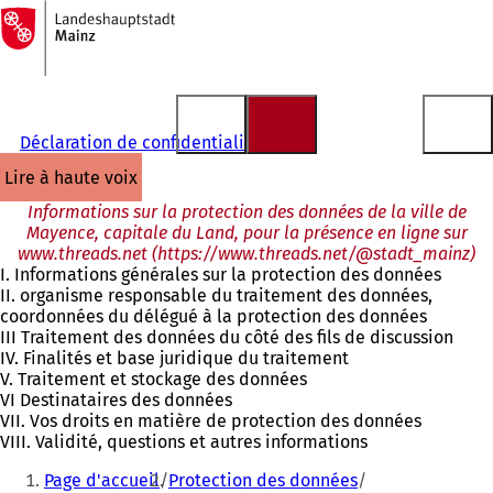
Vers
la
Accéder au contenu
page
d'accueil
Déclaration de confidentialité
lire à haute voix
Informations sur la protection des données de la ville de
Mayence, capitale du Land, pour la présence en ligne sur
www.threads.net (https://www.threads.net/@stadt_mainz)
I. Informations générales sur la protection des données
II. organisme responsable du traitement des données,
coordonnées du délégué à la protection des données
III Traitement des données du côté des fils de discussion
IV. Finalités et base juridique du traitement
V. Traitement et stockage des données
VI Destinataires des données
VII. Vos droits en matière de protection des données
VIII. Validité, questions et autres informations
Vous
Page d'accueil
Protection des données