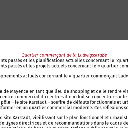
Quartier commerçant de la Ludwigsstraße
ts passés et les planifications actuelles concernant le "quar
nts passés et les projets actuels concernant le « quartier c
loppements actuels concernant le « quartier commerçant Ludwi
e de Mayence en tant que lieu de shopping et de le rendre viabl
« centre commercial du centre-ville » doit se concentrer sur 
pôle – le site Karstadt – souffre de défauts fonctionnels et 
ransformer en un quartier commercial moderne. Ces réflexions 
e site Karstadt, vieillissant sur le plan fonctionnel et urban
 de lignes directrices et de recommandations dans le cadre d