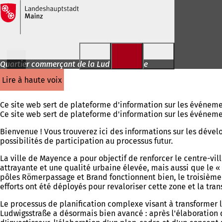
Accéder au contenu
Quartier commerçant de la Ludwigsstraße
lire à haute voix
Ce site web sert de plateforme d'information sur les événemen
Ce site web sert de plateforme d'information sur les événeme
Bienvenue ! Vous trouverez ici des informations sur les déve
possibilités de participation au processus futur.
La ville de Mayence a pour objectif de renforcer le centre-vill
attrayante et une qualité urbaine élevée, mais aussi que le 
pôles Römerpassage et Brand fonctionnent bien, le troisième 
efforts ont été déployés pour revaloriser cette zone et la t
Le processus de planification complexe visant à transformer l
Ludwigsstraße a désormais bien avancé : après l'élaboration