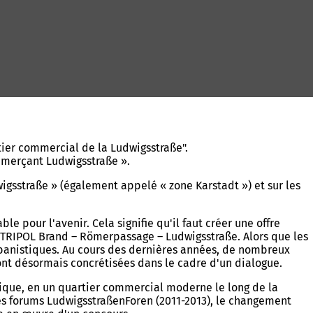
tier commercial de la Ludwigsstraße".
ommerçant Ludwigsstraße ».
gsstraße » (également appelé « zone Karstadt ») et sur les
e pour l'avenir. Cela signifie qu'il faut créer une offre
le TRIPOL Brand – Römerpassage – Ludwigsstraße. Alors que les
urbanistiques. Au cours des dernières années, de nombreux
sont désormais concrétisées dans le cadre d'un dialogue.
istique, en un quartier commercial moderne le long de la
es forums LudwigsstraßenForen (2011-2013), le changement