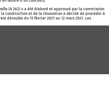
se en œuvre d'un concours.
raße (A 262) » a été élaboré et approuvé par la commission
e la construction et de la rénovation a décidé de procéder à
est déroulée du 15 février 2021 au 12 mars 2021. Les