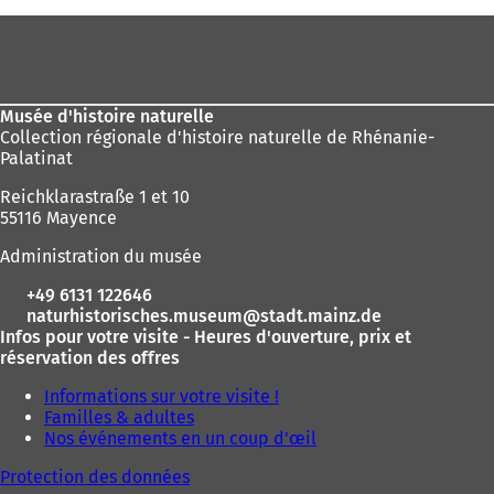
êtes
Pied
ici
de
:
page
Musée d'histoire naturelle
Collection régionale d'histoire naturelle de Rhénanie-
Palatinat
Reichklarastraße 1 et 10
55116 Mayence
Administration du musée
+49 6131 122646
naturhistorisches.museum
stadt.mainz
de
Infos pour votre visite - Heures d'ouverture, prix et
réservation des offres
Informations sur votre visite !
Familles & adultes
Nos événements en un coup d'œil
Protection des données