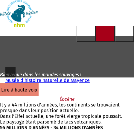
Vers
la
Accéder au contenu
page
d'accueil
Bienvenue dans les mondes sauvages !
Musée d'histoire naturelle de Mayence
lire à haute voix
Éocène
Il y a 44 millions d'années, les continents se trouvaient
presque dans leur position actuelle.
Dans l'Eifel actuelle, une forêt vierge tropicale poussait.
Le paysage était parsemé de lacs volcaniques.
56 MILLIONS D'ANNÉES - 34 MILLIONS D'ANNÉES