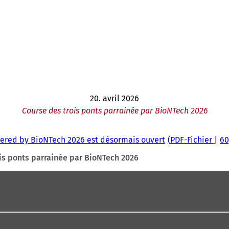
20. avril 2026
Course des trois ponts parrainée par BioNTech 2026
owered by BioNTech 2026 est désormais ouvert
PDF
-Fichier
60
is ponts parrainée par BioNTech 2026