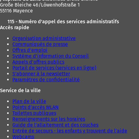
Große Bleiche 46/Löwenhofstraße 1
55116 Mayence
115 - Numéro d'appel des services administratifs
Accès rapide
Organisation administrative
Communiqués de presse
Offres d'emploi
Système d'information du Conseil
Appels d'offres publics
Portail de services (services en ligne)
S'abonner à la newsletter
Paramètres de confidentialité
Service de la ville
Plan de la ville
Points d'accès WLAN
Toilettes publiques
Renseignements sur les horaires
Guide de l'allaitement et des couches
Entrée de secours - les enfants y trouvent de l'aide
Webcams