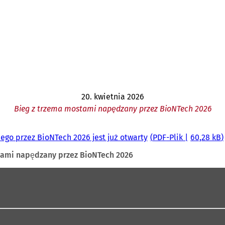
20. kwietnia 2026
Bieg z trzema mostami napędzany przez BioNTech 2026
ego przez BioNTech 2026 jest już otwarty
PDF
-Plik
60,28 kB
tami napędzany przez BioNTech 2026