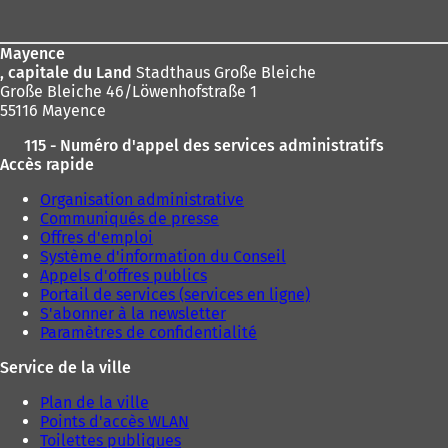
de
page
Mayence
, capitale du Land
Stadthaus Große Bleiche
Große Bleiche 46/Löwenhofstraße 1
55116 Mayence
115 - Numéro d'appel des services administratifs
Accès rapide
Organisation administrative
Communiqués de presse
Offres d'emploi
Système d'information du Conseil
Appels d'offres publics
Portail de services (services en ligne)
S'abonner à la newsletter
Paramètres de confidentialité
Service de la ville
Plan de la ville
Points d'accès WLAN
Toilettes publiques