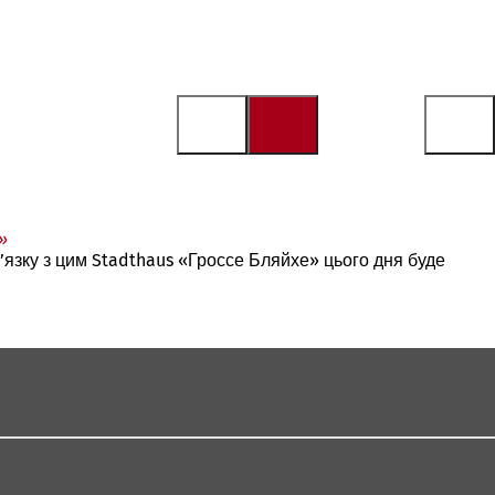
»
’язку з цим Stadthaus «Гроссе Бляйхе» цього дня буде