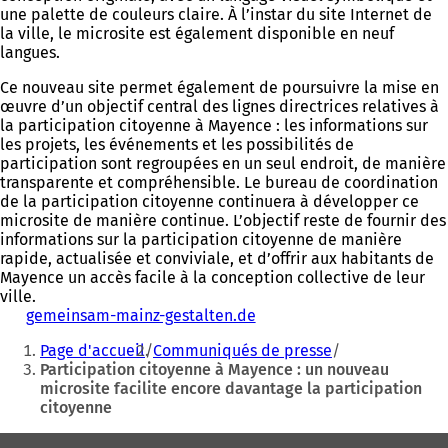
une palette de couleurs claire. À l’instar du site Internet de
la ville, le microsite est également disponible en neuf
langues.
Ce nouveau site permet également de poursuivre la mise en
œuvre d’un objectif central des lignes directrices relatives à
la participation citoyenne à Mayence : les informations sur
les projets, les événements et les possibilités de
participation sont regroupées en un seul endroit, de manière
transparente et compréhensible. Le bureau de coordination
de la participation citoyenne continuera à développer ce
microsite de manière continue. L’objectif reste de fournir des
informations sur la participation citoyenne de manière
rapide, actualisée et conviviale, et d’offrir aux habitants de
Mayence un accès facile à la conception collective de leur
ville.
gemeinsam-mainz-gestalten.de
(
Vous
S
Page d'accueil
Communiqués de presse
'
êtes
Participation citoyenne à Mayence : un nouveau
o
microsite facilite encore davantage la participation
ici
u
citoyenne
v
:
r
Pied