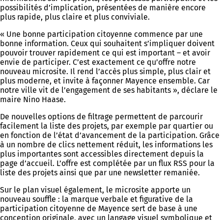
possibilités d’implication, présentées de manière encore
plus rapide, plus claire et plus conviviale.
« Une bonne participation citoyenne commence par une
bonne information. Ceux qui souhaitent s’impliquer doivent
pouvoir trouver rapidement ce qui est important – et avoir
envie de participer. C’est exactement ce qu’offre notre
nouveau microsite. Il rend l’accès plus simple, plus clair et
plus moderne, et invite à façonner Mayence ensemble. Car
notre ville vit de l’engagement de ses habitants », déclare le
maire Nino Haase.
De nouvelles options de filtrage permettent de parcourir
facilement la liste des projets, par exemple par quartier ou
en fonction de l’état d’avancement de la participation. Grâce
à un nombre de clics nettement réduit, les informations les
plus importantes sont accessibles directement depuis la
page d’accueil. L’offre est complétée par un flux RSS pour la
liste des projets ainsi que par une newsletter remaniée.
Sur le plan visuel également, le microsite apporte un
nouveau souffle : la marque verbale et figurative de la
participation citoyenne de Mayence sert de base à une
conception originale, avec un langage visuel symbolique et