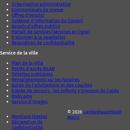
Organisation administrative
Communiqués de presse
Offres d'emploi
Système d'information du Conseil
Appels d'offres publics
Portail de services (services en ligne)
S'abonner à la newsletter
Paramètres de confidentialité
Service de la ville
Plan de la ville
Points d'accès WLAN
Toilettes publiques
Renseignements sur les horaires
Guide de l'allaitement et des couches
Entrée de secours - les enfants y trouvent de l'aide
Webcams
Service d'images
© 2026
Landeshauptstadt
Mentions légales
Mainz
Déclaration de
confidentialité