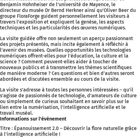
Benjamin Hohnheiser de l'université de Mayence, le
directeur du musée Dr Bernd Herkner ainsi qu'Oliver Beer du
groupe FloraForge guident personnellement les visiteurs à
travers l'exposition et expliquent la genèse, les aspects
techniques et les particularités des œuvres numériques.
La visite guidée offre non seulement un aperçu passionnant
des projets présentés, mais incite également à réfléchir à
l'avenir des musées. Quelles opportunités les technologies
numériques offrent-elles pour l'éducation, la culture et la
science ? Comment peuvent-elles aider à toucher de
nouveaux publics et à transmettre les thèmes scientifiques
de manière moderne ? Ces questions et bien d’autres seront
abordées et discutées ensemble au cours de la visite.
La visite s'adresse à toutes les personnes intéressées – qu'il
s'agisse de passionnés de technologie, d'amateurs de culture
ou simplement de curieux souhaitant en savoir plus sur le
lien entre la numérisation, l'intelligence artificielle et le
travail muséal.
Informations sur l'événement
Titre : Épanouissement 2.0 – Découvrir la flore naturelle grâce
à l'intelligence artificielle !