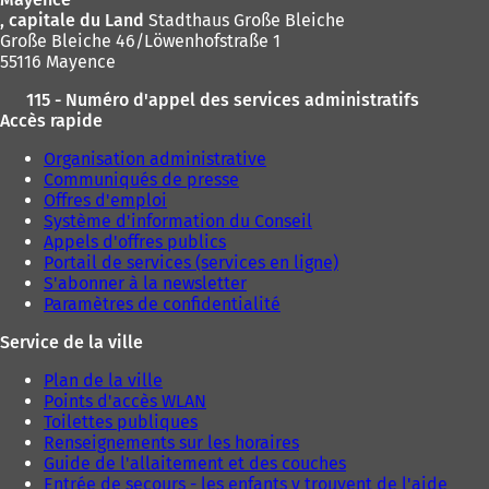
, capitale du Land
Stadthaus Große Bleiche
Große Bleiche 46/Löwenhofstraße 1
55116 Mayence
115 - Numéro d'appel des services administratifs
Accès rapide
Organisation administrative
Communiqués de presse
Offres d'emploi
Système d'information du Conseil
Appels d'offres publics
Portail de services (services en ligne)
S'abonner à la newsletter
Paramètres de confidentialité
Service de la ville
Plan de la ville
Points d'accès WLAN
Toilettes publiques
Renseignements sur les horaires
Guide de l'allaitement et des couches
Entrée de secours - les enfants y trouvent de l'aide