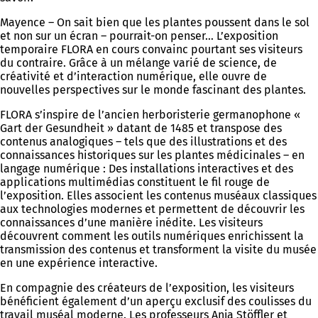
Mayence – On sait bien que les plantes poussent dans le sol
et non sur un écran – pourrait-on penser… L’exposition
temporaire FLORA en cours convainc pourtant ses visiteurs
du contraire. Grâce à un mélange varié de science, de
créativité et d’interaction numérique, elle ouvre de
nouvelles perspectives sur le monde fascinant des plantes.
FLORA s’inspire de l’ancien herboristerie germanophone «
Gart der Gesundheit » datant de 1485 et transpose des
contenus analogiques – tels que des illustrations et des
connaissances historiques sur les plantes médicinales – en
langage numérique : Des installations interactives et des
applications multimédias constituent le fil rouge de
l’exposition. Elles associent les contenus muséaux classiques
aux technologies modernes et permettent de découvrir les
connaissances d’une manière inédite. Les visiteurs
découvrent comment les outils numériques enrichissent la
transmission des contenus et transforment la visite du musée
en une expérience interactive.
En compagnie des créateurs de l’exposition, les visiteurs
bénéficient également d’un aperçu exclusif des coulisses du
travail muséal moderne. Les professeurs Anja Stöffler et