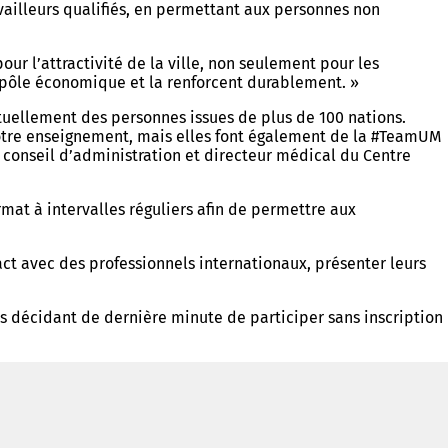
travailleurs qualifiés, en permettant aux personnes non
r l’attractivité de la ville, non seulement pour les
 pôle économique et la renforcent durablement. »
tuellement des personnes issues de plus de 100 nations.
 notre enseignement, mais elles font également de la #TeamUM
u conseil d’administration et directeur médical du Centre
mat à intervalles réguliers afin de permettre aux
ct avec des professionnels internationaux, présenter leurs
s décidant de dernière minute de participer sans inscription