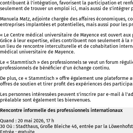
contribuent à l’intégration, favorisent la participation et renf
seulement de trouver un emploi ici, mais aussi de s’intégre
Manuela Matz, adjointe chargée des affaires économiques, conf
entreprises implantées et potentielles, mais aussi pour les
« Le Centre médical universitaire de Mayence est ouvert aux
Grâce à leur expertise, elles contribuent non seulement à la
un lieu de rencontre interculturelle et de cohabitation intern
médical universitaire de Mayence.
Le « Stammtisch » des professionnels se veut un forum régulie
professionnels de bénéficier d’un échange continu.
De plus, ce « Stammtisch » offre également une plateforme au
offres de soutien et tirer profit des expériences des participa
Les personnes intéressées peuvent s’inscrire par e-mail à l’a
préalable sont également les bienvenues.
Rencontre informelle des professionnels internationaux
Quand : 20 mai 2026, 17 h
30 Où : Stadthaus, Große Bleiche 46, entrée par la Löwenhofst
Entrée : gratuite