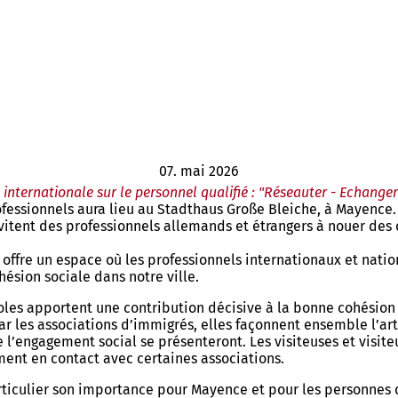
07. mai 2026
internationale sur le personnel qualifié : "Réseauter - Echanger
essionnels aura lieu au Stadthaus Große Bleiche, à Mayence. S
vitent des professionnels allemands et étrangers à nouer des
 offre un espace où les professionnels internationaux et nati
ésion sociale dans notre ville.
voles apportent une contribution décisive à la bonne cohésion
r les associations d’immigrés, elles façonnent ensemble l’art
 l’engagement social se présenteront. Les visiteuses et visite
ement en contact avec certaines associations.
iculier son importance pour Mayence et pour les personnes qui