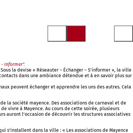
 - Informer".
ous la devise « Réseauter – Échanger – S'informer », la ville
 contacts dans une ambiance détendue et à en savoir plus sur
onaux peuvent échanger et apprendre les uns des autres. Cela
 de la société mayence. Des associations de carnaval et de
 de vivre à Mayence. Au cours de cette soirée, plusieurs
urs auront l’occasion de découvrir les structures associatives
 s’installent dans la ville : « Les associations de Mayence