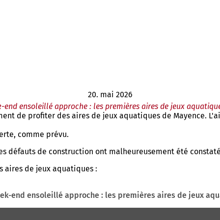
20. mai 2026
-end ensoleillé approche : les premières aires de jeux aquatique
moment de profiter des aires de jeux aquatiques de Mayence. L'
verte, comme prévu.
des défauts de construction ont malheureusement été constaté
s aires de jeux aquatiques :
ek-end ensoleillé approche : les premières aires de jeux aqu