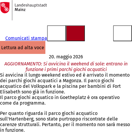
Alla
pagina
Vai al contenuto
iniziale
Comunicati stampa
lettura ad alta voce
20. maggio 2026
AGGIORNAMENTO: Si avvicina il weekend di sole: entrano in
funzione i primi parchi giochi acquatici
Si avvicina il lungo weekend estivo ed è arrivato il momento
dei parchi giochi acquatici a Magonza. Il parco giochi
acquatico del Volkspark e la piscina per bambini di Fort
Elisabeth sono già in funzione.
Il parco giochi acquatico in Goetheplatz è ora operativo
come da programma.
Per quanto riguarda il parco giochi acquatico
sull'Hartenberg, sono state purtroppo riscontrate delle
carenze strutturali. Pertanto, per il momento non sarà messo
in funzione.