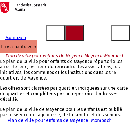
Vers
la
Accéder au contenu
page
d'accueil
Mombach
lire à haute voix
Plan de ville pour enfants de Mayence Mayence-Mombach
Le plan de la ville pour enfants de Mayence répertorie les
aires de jeux, les lieux de rencontre, les associations, les
initiatives, les communes et les institutions dans les 15
quartiers de Mayence.
Les offres sont classées par quartier, indiquées sur une carte
du quartier et complétées par un répertoire d'adresses
détaillé.
Le plan de la ville de Mayence pour les enfants est publié
par le service de la jeunesse, de la famille et des seniors.
Plan de ville pour enfants de Mayence "Mombach
(
S