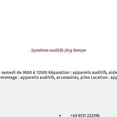
Systèmes auditifs Jörg Rempe
e samedi de 9h00 à 12h00 Réparation : appareils auditifs, ai
ontage : appareils auditifs, accessoires, piles Location : app
+49 6131 222396