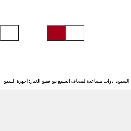
عة 8:00 صباحًا إلى 6:00 مساءً، والسبت من الساعة 9:00 صباحًا إلى 12:00 ظهرًا إصلاح: أجهزة السمع، أدوات مساعدة لضعاف السمع بيع قطع الغيار: أجهزة السمع