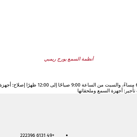
أنظمة السمع يورج ريمبي
ساعات العمل: من الاثنين إلى الجمعة من السا
تأجير: أجهزة السمع وملحقاتها
+49 6131 222396