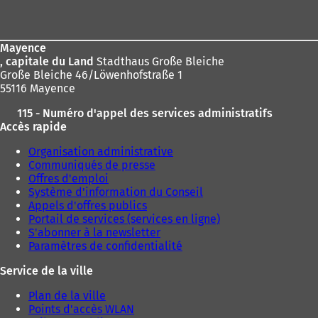
de
page
Mayence
, capitale du Land
Stadthaus Große Bleiche
Große Bleiche 46/Löwenhofstraße 1
55116 Mayence
115 - Numéro d'appel des services administratifs
Accès rapide
Organisation administrative
Communiqués de presse
Offres d'emploi
Système d'information du Conseil
Appels d'offres publics
Portail de services (services en ligne)
S'abonner à la newsletter
Paramètres de confidentialité
Service de la ville
Plan de la ville
Points d'accès WLAN