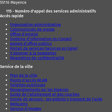
55116 Mayence
115 - Numéro d'appel des services administratifs
Accès rapide
Organisation administrative
Communiqués de presse
Offres d'emploi
Système d'information du Conseil
Appels d'offres publics
Portail de services (services en ligne)
S'abonner à la newsletter
Paramètres de confidentialité
Service de la ville
Plan de la ville
Points d'accès WLAN
Toilettes publiques
Renseignements sur les horaires
Guide de l'allaitement et des couches
Entrée de secours - les enfants y trouvent de l'aide
Webcams
Service d'images