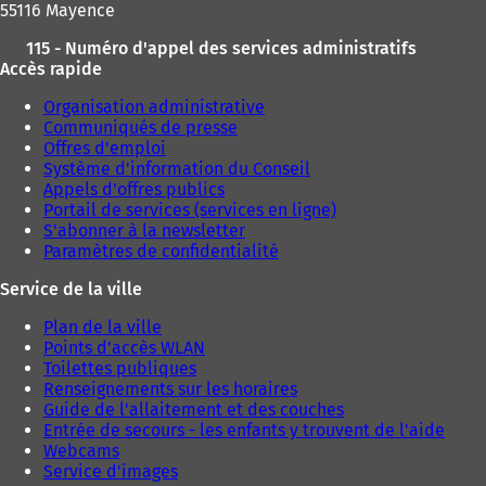
55116 Mayence
115 - Numéro d'appel des services administratifs
Accès rapide
Organisation administrative
Communiqués de presse
Offres d'emploi
Système d'information du Conseil
Appels d'offres publics
Portail de services (services en ligne)
S'abonner à la newsletter
Paramètres de confidentialité
Service de la ville
Plan de la ville
Points d'accès WLAN
Toilettes publiques
Renseignements sur les horaires
Guide de l'allaitement et des couches
Entrée de secours - les enfants y trouvent de l'aide
Webcams
Service d'images