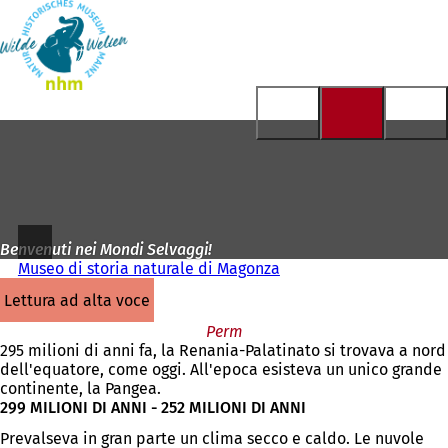
Alla
pagina
Vai al contenuto
iniziale
Benvenuti nei Mondi Selvaggi!
Museo di storia naturale di Magonza
lettura ad alta voce
Perm
295 milioni di anni fa, la Renania-Palatinato si trovava a nord
dell'equatore, come oggi. All'epoca esisteva un unico grande
continente, la Pangea.
299 MILIONI DI ANNI - 252 MILIONI DI ANNI
Prevalseva in gran parte un clima secco e caldo. Le nuvole