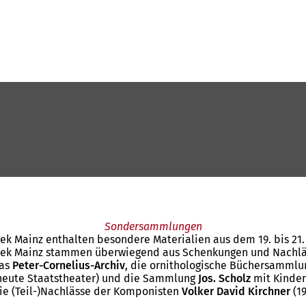
Sondersammlungen
k Mainz enthalten besondere Materialien aus dem 19. bis 21.
ek Mainz stammen überwiegend aus Schenkungen und Nachlässe
das
Peter-Cornelius-Archiv
, die ornithologische Büchersamml
(heute Staatstheater) und die Sammlung
Jos. Scholz
mit Kinder
e (Teil-)Nachlässe der Komponisten
Volker David Kirchner
(1