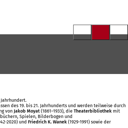
 Jahrhundert.
n des 19. bis 21. Jahrhunderts und werden teilweise durch
ung von
Jakob Moyat
(1861–1933), die
Theaterbibliothek
mit
büchern, Spielen, Bilderbogen und
942-2020) und
Friedrich K. Wanek
(1929-1991) sowie der