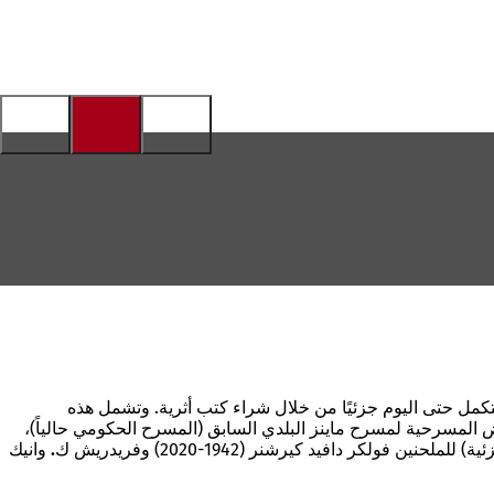
تكمل حتى اليوم جزئيًا من خلال شراء كتب أثرية. وتشمل هذه
 المسرحية لمسرح ماينز البلدي السابق (المسرح الحكومي حالياً)،
زئية) للملحنين
فولكر دافيد كيرشنر
(1942-2020)
وفريدريش ك. وانيك