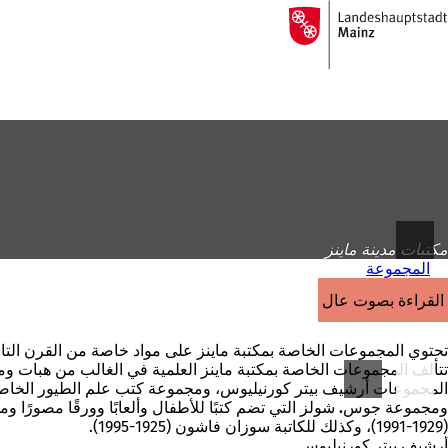
إلى
الصفحة
الانتقال إلى المحتوى
الرئيسية
مكتبات مدينة ماينز
المجموعة
القراءة بصوت عالٍ
تحتوي المجموعات الخاصة بمكتبة ماينز على مواد خاصة من القرن الت
تتألف المجموعات الخاصة بمكتبة ماينز العلمية في الغالب من هبات ومو
المجموعات
أرشيف
بيتر كورنيليوس
، ومجموعة كتب علم الطيور الخاصة
ومجموعة
جوس. شولز
التي تضم كتبًا للأطفال وألعابًا وورقًا مصورًا
(1929-1991)، وكذلك للكاتبة
سوزان فاشون
(1925-1995).
أرشيف بيتر كورنيليوس