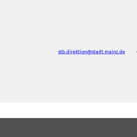
stb.direktion
stadt.mainz
de