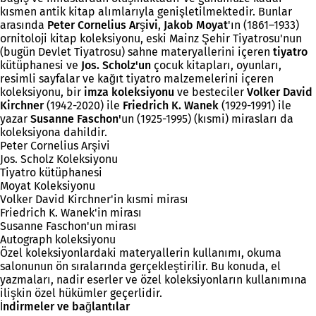
kısmen antik kitap alımlarıyla genişletilmektedir. Bunlar
arasında
Peter
Cornelius Arşivi
,
Jakob Moyat
'ın (1861–1933)
ornitoloji kitap koleksiyonu, eski Mainz Şehir Tiyatrosu'nun
(bugün Devlet Tiyatrosu) sahne materyallerini içeren
tiyatro
kütüphanesi ve
Jos. Scholz'un
çocuk kitapları, oyunları,
resimli sayfalar ve kağıt tiyatro malzemelerini içeren
koleksiyonu, bir
imza koleksiyonu
ve besteciler
Volker David
Kirchner
(1942-2020) ile
Friedrich K. Wanek
(1929-1991) ile
yazar
Susanne Faschon'
un (1925-1995) (kısmi) mirasları da
koleksiyona dahildir.
Peter Cornelius Arşivi
Jos. Scholz Koleksiyonu
Tiyatro kütüphanesi
Moyat Koleksiyonu
Volker David Kirchner'in kısmi mirası
Friedrich K. Wanek'in mirası
Susanne Faschon'un mirası
Autograph koleksiyonu
Özel koleksiyonlardaki materyallerin kullanımı, okuma
salonunun ön sıralarında gerçekleştirilir. Bu konuda, el
yazmaları, nadir eserler ve özel koleksiyonların kullanımına
ilişkin özel hükümler geçerlidir.
İndirmeler ve bağlantılar