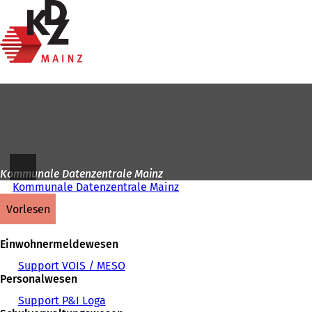
Zur
Startseite
Inhalt anspringen
Kommunale Datenzentrale Mainz
Kommunale Datenzentrale Mainz
vorlesen
Einwohnermeldewesen
Support VOIS / MESO
Personalwesen
Support P&I Loga