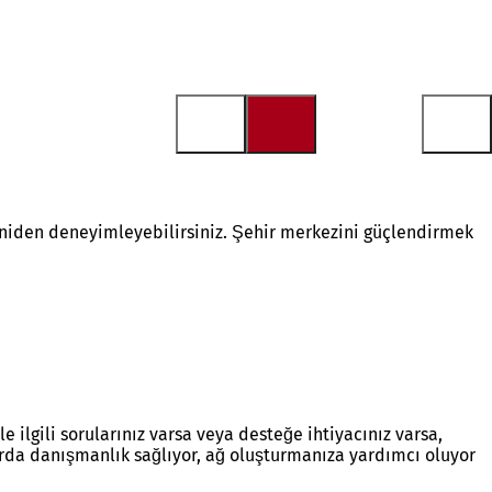
n yeniden deneyimleyebilirsiniz. Şehir merkezini güçlendirmek
 ilgili sorularınız varsa veya desteğe ihtiyacınız varsa,
arda danışmanlık sağlıyor, ağ oluşturmanıza yardımcı oluyor