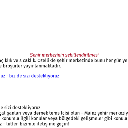
Şehir merkezinin şekillendirilmesi
k, açıklık ve sıcaklık. Özellikle şehir merkezinde bunu her gü
ve broşürler yayınlanmaktadır.
z - biz de sizi destekliyoruz
e sizi destekliyoruz
alışanları veya dernek temsilcisi olun – Mainz şehir merkeziyle
, konumla ilgili konular veya bölgedeki gelişmeler gibi konul
z – lütfen bizimle iletişime geçin!