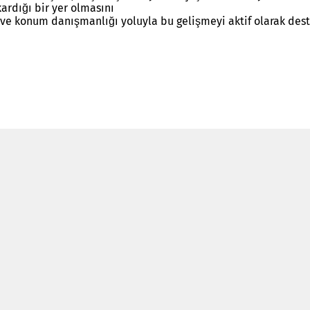
kardığı bir yer olmasını
r ve konum danışmanlığı yoluyla bu gelişmeyi aktif olarak des