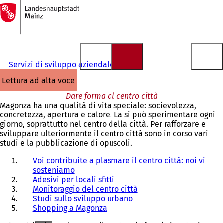
Alla
pagina
Vai al contenuto
iniziale
Servizi di sviluppo aziendale
lettura ad alta voce
Dare forma al centro città
Magonza ha una qualità di vita speciale: socievolezza,
concretezza, apertura e calore. La si può sperimentare ogni
giorno, soprattutto nel centro della città. Per rafforzare e
sviluppare ulteriormente il centro città sono in corso vari
studi e la pubblicazione di opuscoli.
Voi contribuite a plasmare il centro città: noi vi
sosteniamo
Adesivi per locali sfitti
Monitoraggio del centro città
Studi sullo sviluppo urbano
Shopping a Magonza