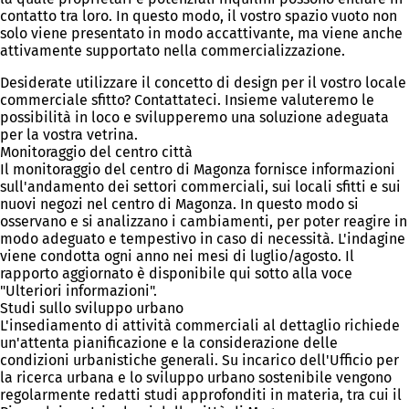
contatto tra loro. In questo modo, il vostro spazio vuoto non
solo viene presentato in modo accattivante, ma viene anche
attivamente supportato nella commercializzazione.
Desiderate utilizzare il concetto di design per il vostro locale
commerciale sfitto? Contattateci. Insieme valuteremo le
possibilità in loco e svilupperemo una soluzione adeguata
per la vostra vetrina.
Monitoraggio del centro città
Il monitoraggio del centro di Magonza fornisce informazioni
sull'andamento dei settori commerciali, sui locali sfitti e sui
nuovi negozi nel centro di Magonza. In questo modo si
osservano e si analizzano i cambiamenti, per poter reagire in
modo adeguato e tempestivo in caso di necessità. L'indagine
viene condotta ogni anno nei mesi di luglio/agosto. Il
rapporto aggiornato è disponibile qui sotto alla voce
"Ulteriori informazioni".
Studi sullo sviluppo urbano
L'insediamento di attività commerciali al dettaglio richiede
un'attenta pianificazione e la considerazione delle
condizioni urbanistiche generali. Su incarico dell'Ufficio per
la ricerca urbana e lo sviluppo urbano sostenibile vengono
regolarmente redatti studi approfonditi in materia, tra cui il