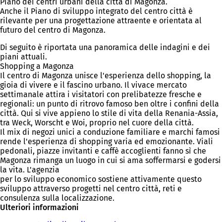
Piano dei centri urbani della città di Magonza.
Anche il Piano di sviluppo integrato del centro città è
rilevante per una progettazione attraente e orientata al
futuro del centro di Magonza.
Di seguito è riportata una panoramica delle indagini e dei
piani attuali.
Shopping a Magonza
Il centro di Magonza unisce l'esperienza dello shopping, la
gioia di vivere e il fascino urbano. Il vivace mercato
settimanale attira i visitatori con prelibatezze fresche e
regionali: un punto di ritrovo famoso ben oltre i confini della
città. Qui si vive appieno lo stile di vita della Renania-Assia,
tra Weck, Worscht e Woi, proprio nel cuore della città.
Il mix di negozi unici a conduzione familiare e marchi famosi
rende l'esperienza di shopping varia ed emozionante. Viali
pedonali, piazze invitanti e caffè accoglienti fanno sì che
Magonza rimanga un luogo in cui si ama soffermarsi e godersi
la vita. L'agenzia
per lo sviluppo economico sostiene attivamente questo
sviluppo attraverso progetti nel centro città, reti e
consulenza sulla localizzazione.
Ulteriori informazioni