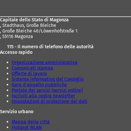
dei
piedi
Capitale dello Stato di Magonza
,
Stadthaus, Große Bleiche
, Große Bleiche 46/Löwenhofstraße 1
, 55116 Magonza
115 - Il numero di telefono delle autorità
Accesso rapido
Organizzazione amministrativa
Comunicati stampa
Offerte di lavoro
Sistema informativo del Consiglio
Gare d'appalto pubbliche
Portale dei servizi (servizi online)
Iscriviti alla nostra newsletter
Impostazioni di protezione dei dati
Servizio urbano
Mappa della città
Hotspot WLAN