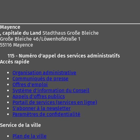
Pied
:
de
page
Mayence
, capitale du Land
Stadthaus Große Bleiche
Große Bleiche 46/Löwenhofstraße 1
55116 Mayence
115 - Numéro d'appel des services administratifs
Accès rapide
Organisation administrative
Communiqués de presse
Offres d'emploi
Système d'information du Conseil
Appels d'offres publics
Portail de services (services en ligne)
S'abonner à la newsletter
Paramètres de confidentialité
Service de la ville
Plan de la ville