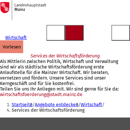
Zur
Startseite
Inhalt anspringen
Wirtschaft
vorlesen
Services der Wirtschaftsförderung
Als Mittlerin zwischen Politik, Wirtschaft und Verwaltung
sind wir als städtische Wirtschaftsförderung erste
Anlaufstelle für die Mainzer Wirtschaft. Wir beraten,
vernetzen und fördern. Unsere Services sind unser
Kerngeschäft und für Sie kostenfrei.
Teilen Sie uns Ihr Anliegen mit. Wir sind gerne für Sie da:
wirtschaftsfoerderung
stadt.mainz
de
Sie
Startseite
Angebote entdecken
Wirtschaft
befinden
Services der Wirtschaftsförderung
sich
Fußbereich
hier: