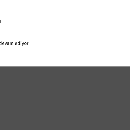
ı
a devam ediyor