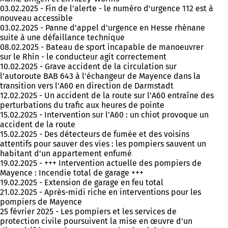
03.02.2025 - Fin de l'alerte - le numéro d'urgence 112 est à
nouveau accessible
03.02.2025 - Panne d'appel d'urgence en Hesse rhénane
suite à une défaillance technique
08.02.2025 - Bateau de sport incapable de manoeuvrer
sur le Rhin - le conducteur agit correctement
10.02.2025 - Grave accident de la circulation sur
l'autoroute BAB 643 à l'échangeur de Mayence dans la
transition vers l'A60 en direction de Darmstadt
12.02.2025 - Un accident de la route sur l'A60 entraîne des
perturbations du trafic aux heures de pointe
15.02.2025 - Intervention sur l'A60 : un chiot provoque un
accident de la route
15.02.2025 - Des détecteurs de fumée et des voisins
attentifs pour sauver des vies : les pompiers sauvent un
habitant d'un appartement enfumé
19.02.2025 - +++ Intervention actuelle des pompiers de
Mayence : Incendie total de garage +++
19.02.2025 - Extension de garage en feu total
21.02.2025 - Après-midi riche en interventions pour les
pompiers de Mayence
25 février 2025 - Les pompiers et les services de
protection civile poursuivent la mise en œuvre d'un