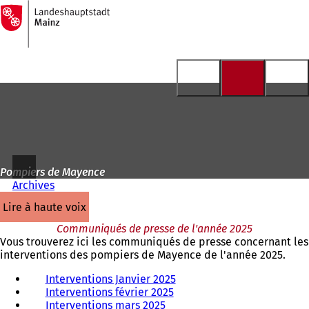
Vers
la
Accéder au contenu
page
d'accueil
Pompiers de Mayence
Archives
lire à haute voix
Communiqués de presse de l'année 2025
Vous trouverez ici les communiqués de presse concernant les
interventions des pompiers de Mayence de l'année 2025.
Interventions Janvier 2025
Interventions février 2025
Interventions mars 2025