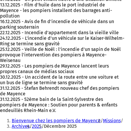
13.12.2025 - Film d'huile dans le port industriel de
Mayence - les pompiers installent des barrages anti-
pollution
16.12.2025 - Avis de fin d'incendie de véhicule dans un
parking souterrain
22.12.2025 - Incendie d'appartement dans la vieille ville
24.12.2025 - L'incendie d'un véhicule sur le Kaiser-Wilhelm-
Ring se termine sans gravité
25.12.2025 - Veille de Noël : l'incendie d'un sapin de Noël
provoque l'intervention des pompiers à Mayence-
Weisenau
29.12.2025 - Les pompiers de Mayence lancent leurs
propres canaux de médias sociaux
30.12.2025 - Un accident de la route entre une voiture et
un bus de ligne se termine sans gravité
31.12.2025 - Stefan Behrendt nouveau chef des pompiers
de Mayence
31.12.2025 - 52ème bain de la Saint-Sylvestre des
pompiers de Mayence : Soutien pour parents & enfants
endeuillés Rhein-Main e.V.
Vous
Bienvenue chez les pompiers de Mayence
Missions
êtes
Archives
2025
Décembre 2025