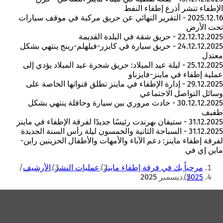
الإطفاء تنشر أذرع إطفاء النفط
2025.12.16 - التقرير النهائي عن حريق مركبة في موقف سيارات
تحت الأرض
22.12.12.2025 - حريق شقة في البلدة القديمة
24.12.12.2025 - حريق سيارة في كايزر-فيلهلم-رينج ينتهي بشكل
معتدل
25.12.2025 - ليلة عيد الميلاد: حريق شجرة عيد الميلاد يؤدي إلى
عملية إطفاء في ماينز-فايزناو
29.12.2025 - إدارة الإطفاء في ماينز تطلق قنواتها الخاصة على
وسائل التواصل الاجتماعي
30.12.12.2025 - حادث مروري بين سيارة وحافلة ينتهي بشكل
طفيف
31.12.2025 - ستيفان بهرندت رئيسًا جديدًا لفرقة الإطفاء في ماينز
31.12.2025 - السباحة الثانية والخمسون ليلة رأس السنة الجديدة
لفرقة إطفاء ماينز: دعم الآباء والأمهات والأطفال الحزينين راين-
ماين إي في
أنت
مرحباً بك في فرقة إطفاء ماينز
عمليات النشر
الأرشيف
هنا
2025
ديسمبر 2025
منطقة
القدم