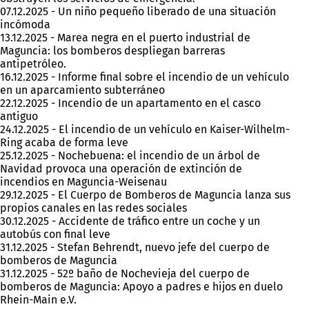
07.12.2025 - Un niño pequeño liberado de una situación
incómoda
13.12.2025 - Marea negra en el puerto industrial de
Maguncia: los bomberos despliegan barreras
antipetróleo.
16.12.2025 - Informe final sobre el incendio de un vehículo
en un aparcamiento subterráneo
22.12.2025 - Incendio de un apartamento en el casco
antiguo
24.12.2025 - El incendio de un vehículo en Kaiser-Wilhelm-
Ring acaba de forma leve
25.12.2025 - Nochebuena: el incendio de un árbol de
Navidad provoca una operación de extinción de
incendios en Maguncia-Weisenau
29.12.2025 - El Cuerpo de Bomberos de Maguncia lanza sus
propios canales en las redes sociales
30.12.2025 - Accidente de tráfico entre un coche y un
autobús con final leve
31.12.2025 - Stefan Behrendt, nuevo jefe del cuerpo de
bomberos de Maguncia
31.12.2025 - 52º baño de Nochevieja del cuerpo de
bomberos de Maguncia: Apoyo a padres e hijos en duelo
Rhein-Main e.V.