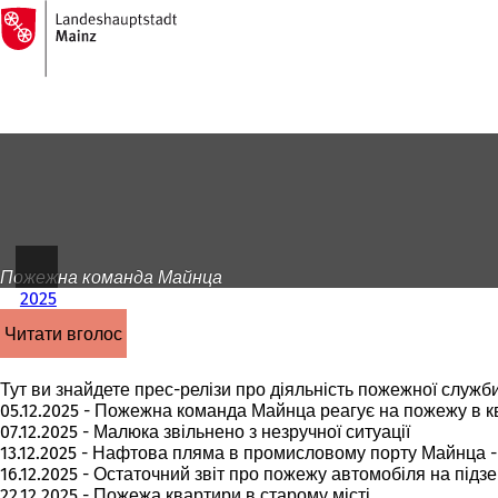
На
головну
Перейти до змісту
сторінку
Пожежна команда Майнца
2025
читати вголос
Тут ви знайдете прес-релізи про діяльність пожежної служби
05.12.2025 - Пожежна команда Майнца реагує на пожежу в 
07.12.2025 - Малюка звільнено з незручної ситуації
13.12.2025 - Нафтова пляма в промисловому порту Майнца 
16.12.2025 - Остаточний звіт про пожежу автомобіля на підз
22.12.2025 - Пожежа квартири в старому місті