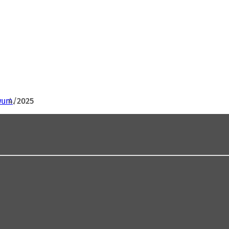
wum
2025