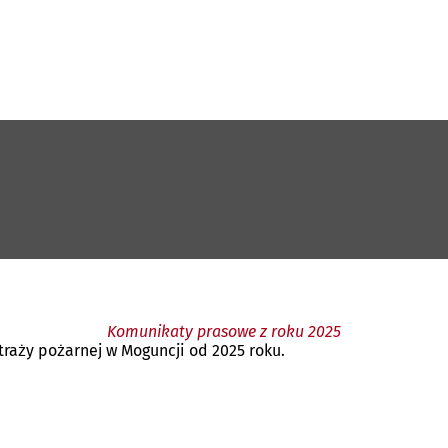
Komunikaty prasowe z roku 2025
raży pożarnej w Moguncji od 2025 roku.