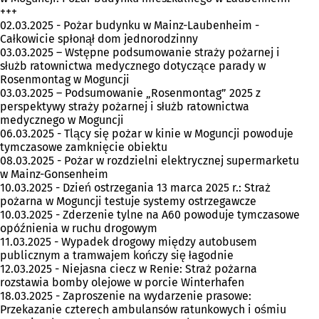
+++
02.03.2025 - Pożar budynku w Mainz-Laubenheim -
Całkowicie spłonął dom jednorodzinny
03.03.2025 – Wstępne podsumowanie straży pożarnej i
służb ratownictwa medycznego dotyczące parady w
Rosenmontag w Moguncji
03.03.2025 – Podsumowanie „Rosenmontag” 2025 z
perspektywy straży pożarnej i służb ratownictwa
medycznego w Moguncji
06.03.2025 - Tlący się pożar w kinie w Moguncji powoduje
tymczasowe zamknięcie obiektu
08.03.2025 - Pożar w rozdzielni elektrycznej supermarketu
w Mainz-Gonsenheim
10.03.2025 - Dzień ostrzegania 13 marca 2025 r.: Straż
pożarna w Moguncji testuje systemy ostrzegawcze
10.03.2025 - Zderzenie tylne na A60 powoduje tymczasowe
opóźnienia w ruchu drogowym
11.03.2025 - Wypadek drogowy między autobusem
publicznym a tramwajem kończy się łagodnie
12.03.2025 - Niejasna ciecz w Renie: Straż pożarna
rozstawia bomby olejowe w porcie Winterhafen
18.03.2025 - Zaproszenie na wydarzenie prasowe:
Przekazanie czterech ambulansów ratunkowych i ośmiu