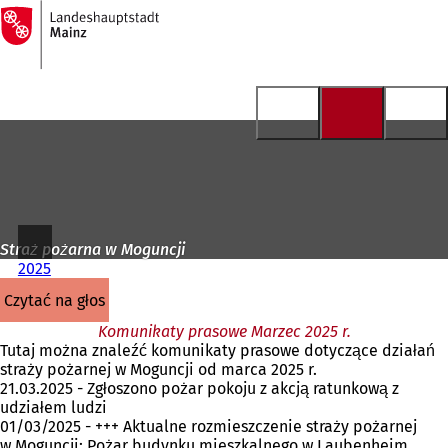
Do
strony
Przejdź do treści
głównej
Straż pożarna w Moguncji
2025
czytać na głos
Komunikaty prasowe Marzec 2025 r.
Tutaj można znaleźć komunikaty prasowe dotyczące działań
straży pożarnej w Moguncji od marca 2025 r.
21.03.2025 - Zgłoszono pożar pokoju z akcją ratunkową z
udziałem ludzi
01/03/2025 - +++ Aktualne rozmieszczenie straży pożarnej
w Moguncji: Pożar budynku mieszkalnego w Laubenheim